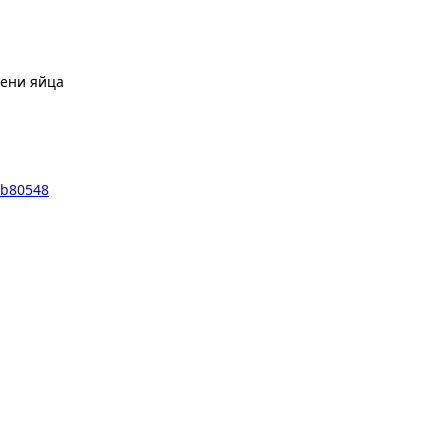
рени яйца