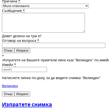
Причина
*
Съобщение
*
Девет делено на три е?
Отговор на въпроса
*
Отказ
×
Изпратете на Вашите приятели линк към "Великден" по имей
Имейл
*
Натиснете линка по-долу, за да видите снимка "Великден"
Великден
Отказ
Изпрати
Изпратете снимка