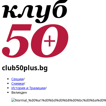
club50plus.bg
Секции
/
Снимки
/
История и Традиции
/
Великден