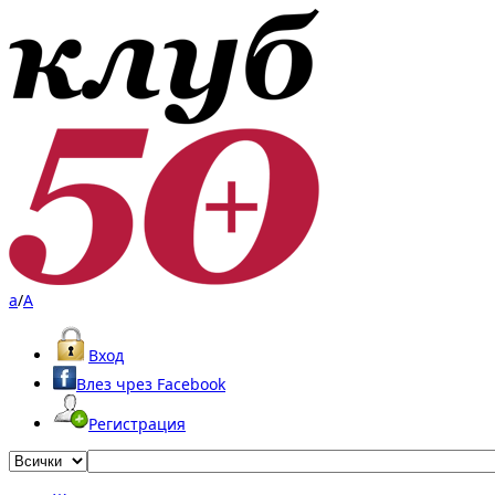
a
/
A
Вход
Влез чрез Facebook
Регистрация