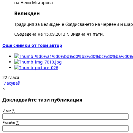
на Нели Мътарова
Великден
Традиция за Великден е боядисването на червени и ша
Създадена на 15.09.2013 г. Видяна 41 пъти.
Още снимки от този автор
22 гласа
Гласувай
×
Докладвайте тази публикация
Име
*
Емайл
*