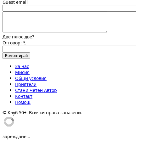
Guest email
Две плюс две?
Отговор:
*
За нас
Мисия
Общи условия
Приятели
Стани Четен Автор
Контакт
Помощ
© Клуб 50+. Всички права запазени.
зареждане...