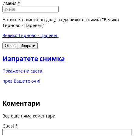
Имейл
*
Натиснете линка по-долу, за да видите снимка "Велико
Търново - Царевец"
Велико Търново - Царевец
Отказ
Изпрати
Изпратете снимка
Покажете ни света
през Вашите очи!
Коментари
Все още няма коментари
Guest
*