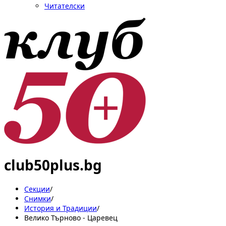
Читателски
club50plus.bg
Секции
/
Снимки
/
История и Традиции
/
Велико Търново - Царевец