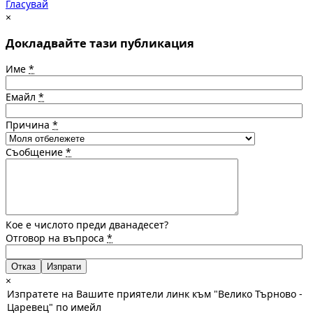
Гласувай
×
Докладвайте тази публикация
Име
*
Емайл
*
Причина
*
Съобщение
*
Кое е числото преди дванадесет?
Отговор на въпроса
*
Отказ
×
Изпратете на Вашите приятели линк към "Велико Търново -
Царевец" по имейл