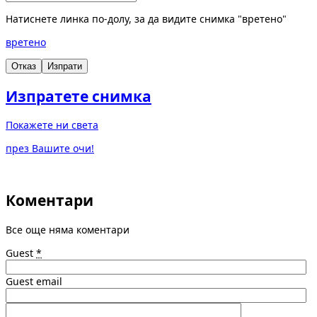
Натиснете линка по-долу, за да видите снимка "вретено"
вретено
Отказ
Изпрати
Изпратете снимка
Покажете ни света
през Вашите очи!
Коментари
Все още няма коментари
Guest
*
Guest email