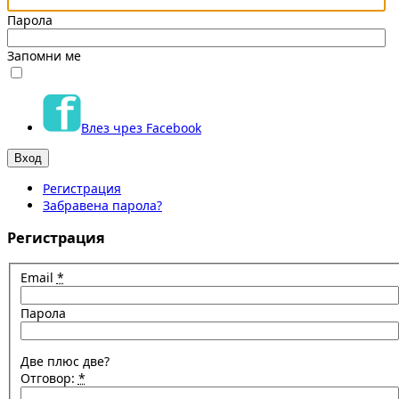
Парола
Запомни ме
Влез чрез Facebook
Регистрация
Забравена парола?
Регистрация
Email
*
Парола
Две плюс две?
Отговор:
*