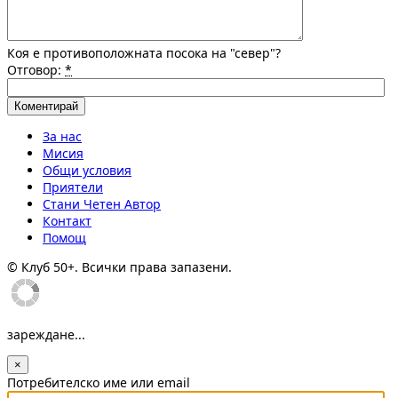
Коя е противоположната посока на "север"?
Отговор:
*
За нас
Мисия
Общи условия
Приятели
Стани Четен Автор
Контакт
Помощ
© Клуб 50+. Всички права запазени.
зареждане...
×
Потребителско име или email