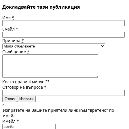
Докладвайте тази публикация
Име
*
Емайл
*
Причина
*
Съобщение
*
Колко прави 4 минус 2?
Отговор на въпроса
*
Отказ
×
Изпратете на Вашите приятели линк към "вретено" по
имейл
Имейл
*