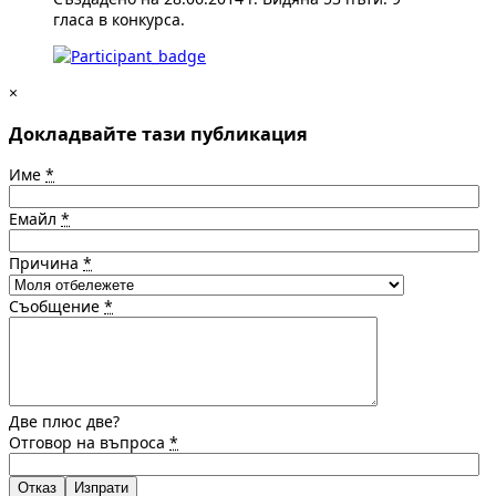
гласа в конкурса.
×
Докладвайте тази публикация
Име
*
Емайл
*
Причина
*
Съобщение
*
Две плюс две?
Отговор на въпроса
*
Отказ