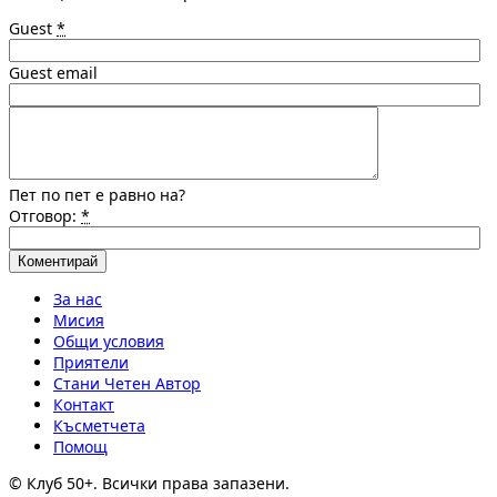
Guest
*
Guest email
Пет по пет е равно на?
Отговор:
*
За нас
Мисия
Общи условия
Приятели
Стани Четен Автор
Контакт
Късметчета
Помощ
© Клуб 50+. Всички права запазени.