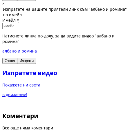
×
Изпратете на Вашите приятели линк към "албано и ромина"
по имейл
Имейл
*
Натиснете линка по-долу, за да видите видео "албано и
ромина"
албано и ромина
Отказ
Изпрати
Изпратете видео
Покажете ни света
в движение!
Коментари
Все още няма коментари