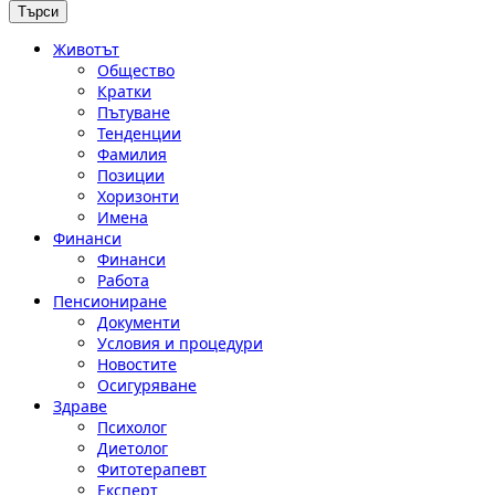
Животът
Общество
Кратки
Пътуване
Тенденции
Фамилия
Позиции
Хоризонти
Имена
Финанси
Финанси
Работа
Пенсиониране
Документи
Условия и процедури
Новостите
Осигуряване
Здраве
Психолог
Диетолог
Фитотерапевт
Експерт