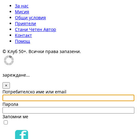
За нас
Мисия
Общи условия
Приятели
Стани Четен Автор
Контакт
Помощ
© Клуб 50+. Всички права запазени.
зареждане...
×
Потребителско име или email
Парола
Запомни ме