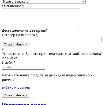
Съобщение
*
Десет делено на две прави?
Отговор на въпроса
*
Отказ
×
Изпратете на Вашите приятели линк към "албано и ромина"
по имейл
Имейл
*
Натиснете линка по-долу, за да видите видео "албано и
ромина"
албано и ромина
Отказ
Изпрати