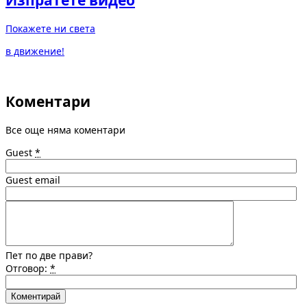
Изпратете видео
Покажете ни света
в движение!
Коментари
Все още няма коментари
Guest
*
Guest email
Пет по две прави?
Отговор:
*