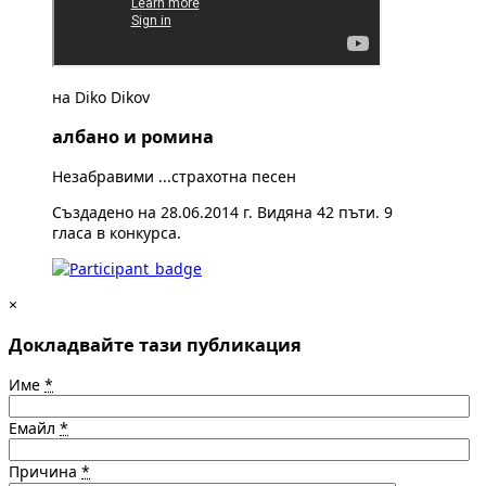
на Diko Dikov
албано и ромина
Незабравими ...страхотна песен
Създадено на 28.06.2014 г. Видяна 42 пъти. 9
гласа в конкурса.
×
Докладвайте тази публикация
Име
*
Емайл
*
Причина
*