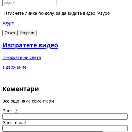
Натиснете линка по-долу, за да видите видео "Азуро"
Азуро
Отказ
Изпрати
Изпратете видео
Покажете ни света
в движение!
Коментари
Все още няма коментари
Guest
*
Guest email