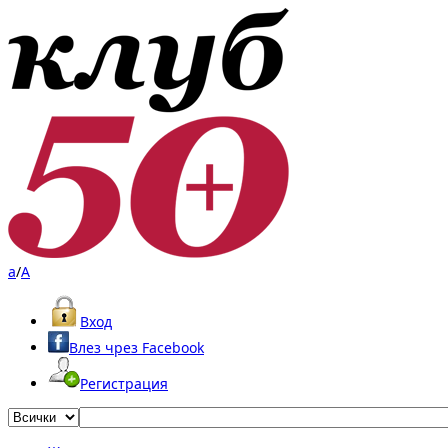
a
/
A
Вход
Влез чрез Facebook
Регистрация