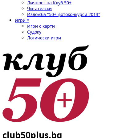
Личност на Клуб 50+
Читателски
Изложба "50+ фотоконкурси 2013"
Игри *
Игри с карти
Судоку
Логически игри
club50plus.bg