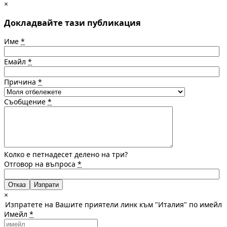
×
Докладвайте тази публикация
Име
*
Емайл
*
Причина
*
Съобщение
*
Колко е петнадесет делено на три?
Отговор на въпроса
*
Отказ
×
Изпратете на Вашите приятели линк към "Италия" по имейл
Имейл
*