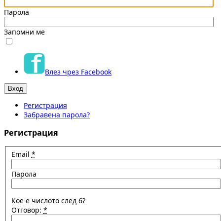
Парола
Запомни ме
Влез чрез Facebook
Регистрация
Забравена парола?
Регистрация
Email
*
Парола
Кое е числото след 6?
Отговор:
*