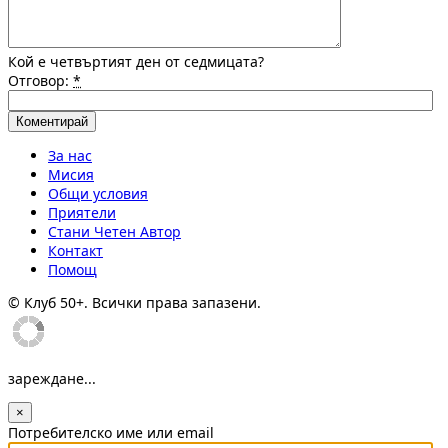
Кой е четвъртият ден от седмицата?
Отговор:
*
За нас
Мисия
Общи условия
Приятели
Стани Четен Автор
Контакт
Помощ
© Клуб 50+. Всички права запазени.
зареждане...
×
Потребителско име или email