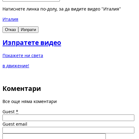
Натиснете линка по-долу, за да видите видео "Италия"
Италия
Отказ
Изпрати
Изпратете видео
Покажете ни света
в движение!
Коментари
Все още няма коментари
Guest
*
Guest email