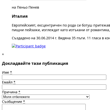
на Пеньо Пенев
Италия
Европейският, ексцентричен по рода си ботуш притежава
пищни пейзажи, изглеждат като изтъкани от романтика, а
Създадено на 30.06.2014 г. Видяна 35 пъти. 11 гласа в ко
×
Докладвайте тази публикация
Име
*
Емайл
*
Причина
*
Съобщение
*