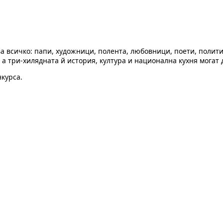
 всичко: папи, художници, полента, любовници, поети, полити
 три-хилядната й история, култура и национална кухня могат д
нкурса.