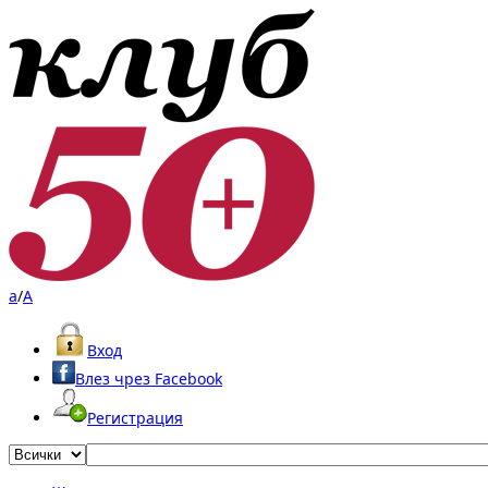
a
/
A
Вход
Влез чрез Facebook
Регистрация