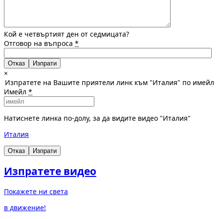
Кой е четвъртият ден от седмицата?
Отговор на въпроса
*
Отказ
×
Изпратете на Вашите приятели линк към "Италия" по имейл
Имейл
*
Натиснете линка по-долу, за да видите видео "Италия"
Италия
Отказ
Изпрати
Изпратете видео
Покажете ни света
в движение!