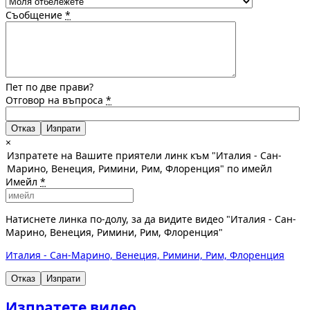
Съобщение
*
Пет по две прави?
Отговор на въпроса
*
Отказ
×
Изпратете на Вашите приятели линк към "Италия - Сан-
Марино, Венеция, Римини, Рим, Флоренция" по имейл
Имейл
*
Натиснете линка по-долу, за да видите видео "Италия - Сан-
Марино, Венеция, Римини, Рим, Флоренция"
Италия - Сан-Марино, Венеция, Римини, Рим, Флоренция
Отказ
Изпрати
Изпратете видео