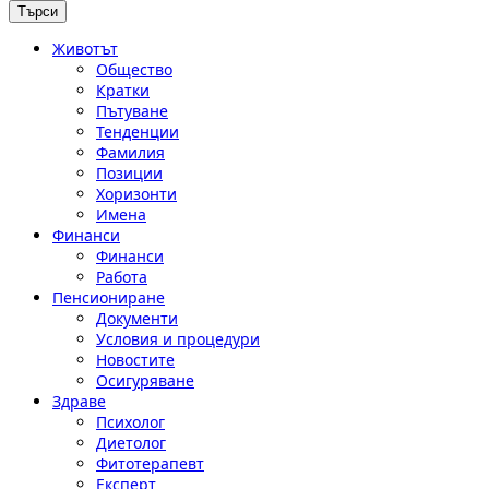
Животът
Общество
Кратки
Пътуване
Тенденции
Фамилия
Позиции
Хоризонти
Имена
Финанси
Финанси
Работа
Пенсиониране
Документи
Условия и процедури
Новостите
Осигуряване
Здраве
Психолог
Диетолог
Фитотерапевт
Експерт