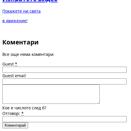
Покажете ни света
в движение!
Коментари
Все още няма коментари
Guest
*
Guest email
Кое е числото след 6?
Отговор:
*