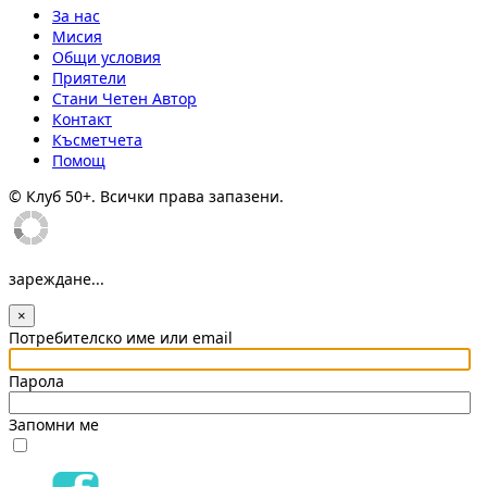
За нас
Мисия
Общи условия
Приятели
Стани Четен Автор
Контакт
Късметчета
Помощ
© Клуб 50+. Всички права запазени.
зареждане...
×
Потребителско име или email
Парола
Запомни ме