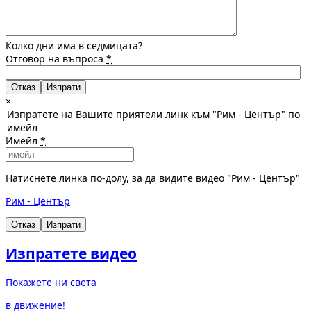
Колко дни има в седмицата?
Отговор на въпроса
*
Отказ
×
Изпратете на Вашите приятели линк към "Рим - Център" по
имейл
Имейл
*
Натиснете линка по-долу, за да видите видео "Рим - Център"
Рим - Център
Отказ
Изпрати
Изпратете видео
Покажете ни света
в движение!