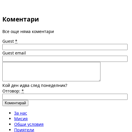
Коментари
Все още няма коментари
Guest
*
Guest email
Кой ден идва след понеделник?
Отговор:
*
За нас
Мисия
Общи условия
Приятели