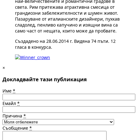
най-величествените и романтични градове в
света. Рим притежава атрактивна смесица от
грандиозни забележителности и шумен живот.
Пазаруване от италианските дизайнери, пухкав
сладолед, пенливо капучино и изящни вина са
само част от нещата, които може да пробвате.
Създадено на 28.06.2014 г. Видяна 74 пъти. 12
гласа в конкурса.
×
Докладвайте тази публикация
Име
*
Емайл
*
Причина
*
Съобщение
*