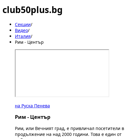
club50plus.bg
Секции
/
Видеo
/
Италия
/
Рим - Център
на Руска Пенева
Рим - Център
Рим, или Вечният град, е привличал посетители в
продължение на над 2000 години. Това е един от