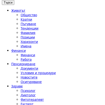
Животът
Общество
Кратки
Пътуване
Тенденции
Фамилия
Позиции
Хоризонти
Имена
Финанси
Финанси
Работа
Пенсиониране
Документи
Условия и процедури
Новостите
Осигуряване
Здраве
Психолог
Диетолог
Фитотерапевт
Експерт