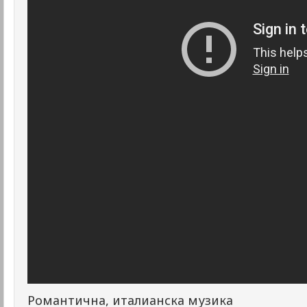
Романтична, италианска музика