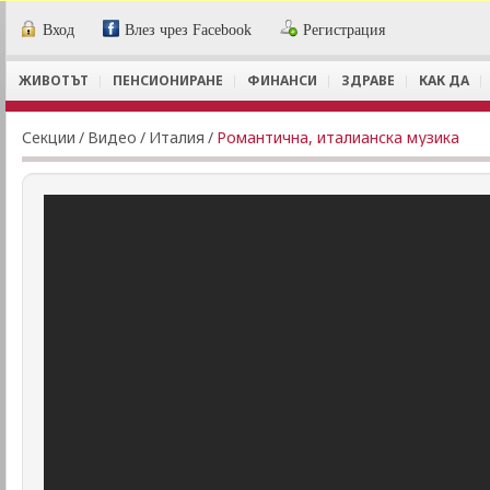
Вход
Влез чрез Facebook
Регистрация
ЖИВОТЪТ
ПЕНСИОНИРАНЕ
ФИНАНСИ
ЗДРАВЕ
КАК ДА
Секции
/
Видеo
/
Италия
/
Романтична, италианска музика