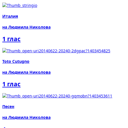
Италия
на Людмила Николова
1 глас
Toto Cutugno
на Людмила Николова
1 глас
Песен
на Людмила Николова