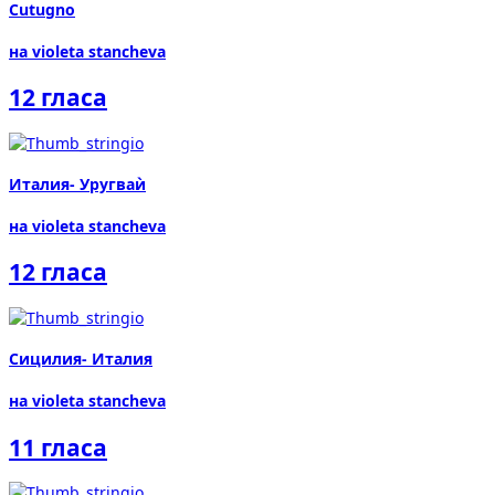
Cutugno
на violeta stancheva
12 гласа
Италия- Уругваѝ
на violeta stancheva
12 гласа
Сицилия- Италия
на violeta stancheva
11 гласа