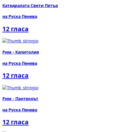
Катедралата Свети Петър
на Руска Пенева
12 гласа
Рим - Капитолия
на Руска Пенева
12 гласа
Рим - Пантеонът
на Руска Пенева
12 гласа