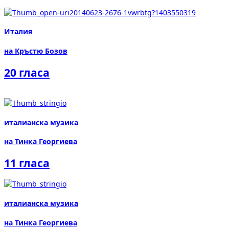
Италия
на Кръстю Бозов
20 гласа
италианска музика
на Тинка Георгиева
11 гласа
италианска музика
на Тинка Георгиева