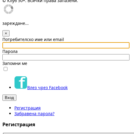
© Клуб 50+. Всички права запазени.
зареждане...
×
Потребителско име или email
Парола
Запомни ме
Влез чрез Facebook
Регистрация
Забравена парола?
Регистрация