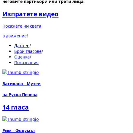
неговите партньори или трети лица.
Изпратете видео
Покажете ни света
в движение!
Дата ▼
/
Брой гласове
/
Оценка
/
Показвания
Ватикана - Музеи
на Руска Пенева
14 гласа
Рим - Форумът