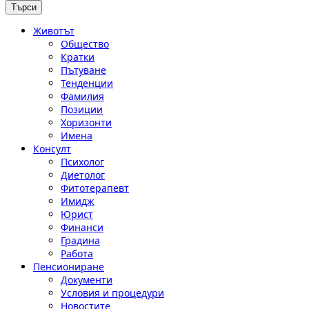
Животът
Общество
Кратки
Пътуване
Тенденции
Фамилия
Позиции
Хоризонти
Имена
Консулт
Психолог
Диетолог
Фитотерапевт
Имидж
Юрист
Финанси
Градина
Работа
Пенсиониране
Документи
Условия и процедури
Новостите