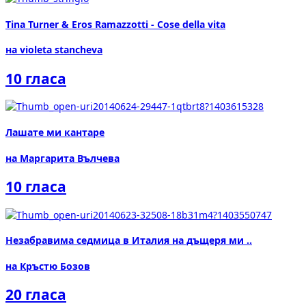
Tina Turner & Eros Ramazzotti - Cose della vita
на violeta stancheva
10 гласа
Лашате ми кантаре
на Маргарита Вълчева
10 гласа
Незабравима седмица в Италия на дъщеря ми ..
на Кръстю Бозов
20 гласа