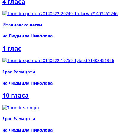
4 гласа
Италианска песен
на Людмила Николова
1 глас
Ерос Рамацоти
на Людмила Николова
10 гласа
Ерос Рамацоти
на Людмила Николова