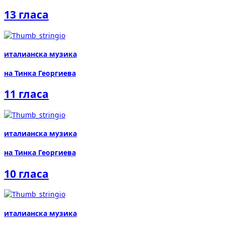
13 гласа
италианска музика
на Тинка Георгиева
11 гласа
италианска музика
на Тинка Георгиева
10 гласа
италианска музика