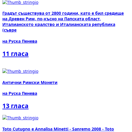
Градът съществува от 2800 години, като е бил средище
на Древен Рим, по-късно на Папската област,
Италианското кралство и Италианската република
(съвре
на Руска Пенева
11 гласа
Антични Римски Монети
на Руска Пенева
13 гласа
Toto Cutugno e Annalisa Minetti - Sanremo 2008 - Toto