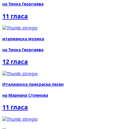
на Тинка Георгиева
11 гласа
италианска музика
на Тинка Георгиева
12 гласа
Италианска прекрасна песен
на Мариана Стоянова
11 гласа