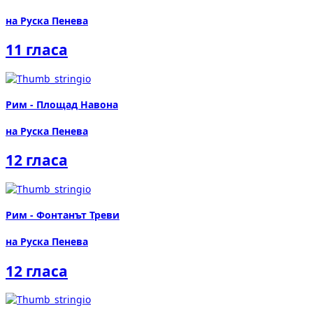
на Руска Пенева
11 гласа
Рим - Площад Навона
на Руска Пенева
12 гласа
Рим - Фонтанът Треви
на Руска Пенева
12 гласа