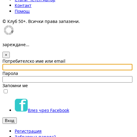
Контакт
Помощ
© Клуб 50+. Всички права запазени.
зареждане...
×
Потребителско име или email
Парола
Запомни ме
Влез чрез Facebook
Регистрация
Забравена парола?