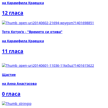
на Карамфила Краешка
12 гласа
Тото Котун'о - "Времето си отива"
на Карамфила Краешка
11 гласа
Щастие
на Анна Анастасова
0 гласа