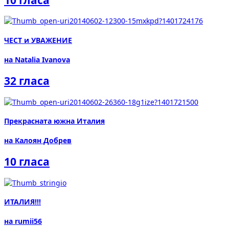
ЧЕСТ и УВАЖЕНИЕ
на Natalia Ivanova
32 гласа
Прекрасната южна Италия
на Калоян Добрев
10 гласа
ИТАЛИЯ!!!
на rumii56