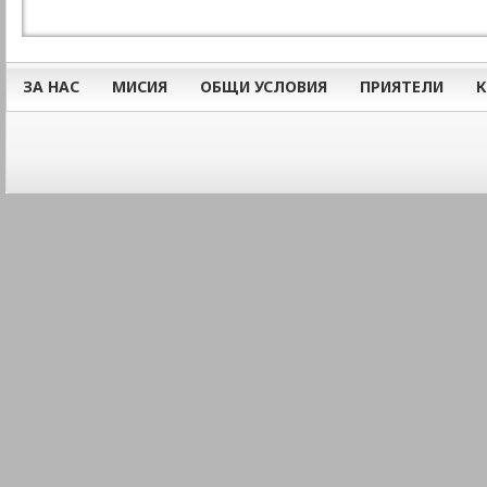
ЗА НАС
МИСИЯ
ОБЩИ УСЛОВИЯ
ПРИЯТЕЛИ
К