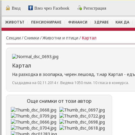
Вход
Влез чрез Facebook
Регистрация
ЖИВОТЪТ
ПЕНСИОНИРАНЕ
ФИНАНСИ
ЗДРАВЕ
КАК ДА
Секции
/
Снимки
/
Животни и птици
/
Картал
Картал
На разходка в зоопарка, черен лешояд, т.нар Картал - ед
Създадена на 02.11.2014 г. Видяна 1050 пъти. 10 гласа в конкурса.
Още снимки от този автор