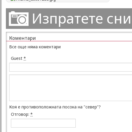
Изпратете сн
Коментари
Все още няма коментари
Guest
*
Коя е противоположната посока на "север"?
Отговор:
*