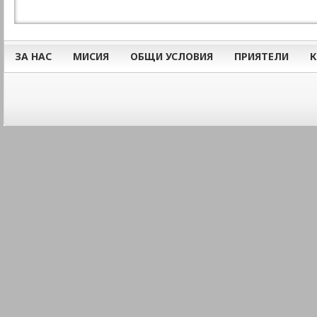
ЗА НАС
МИСИЯ
ОБЩИ УСЛОВИЯ
ПРИЯТЕЛИ
К