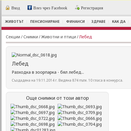
Вход
Влез чрез Facebook
Регистрация
ЖИВОТЪТ
ПЕНСИОНИРАНЕ
ФИНАНСИ
ЗДРАВЕ
КАК ДА
Секции
/
Снимки
/
Животни и птици
/
Лебед
Лебед
Разходка в зоорпарка - бял лебед...
Създадена на 19.11.2014 г. Видяна 874 пъти. 10 гласа в конкурса.
Още снимки от този автор