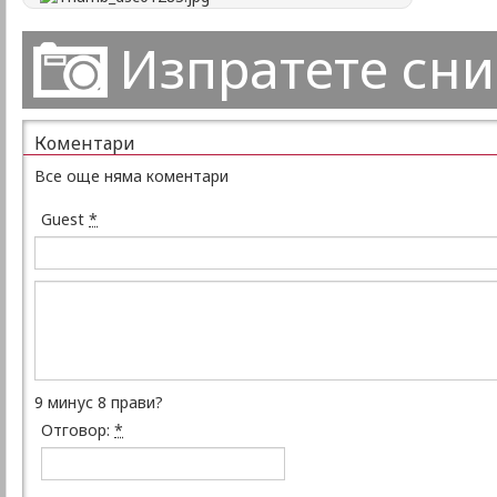
Изпратете сн
Коментари
Все още няма коментари
Guest
*
9 минус 8 прави?
Отговор:
*