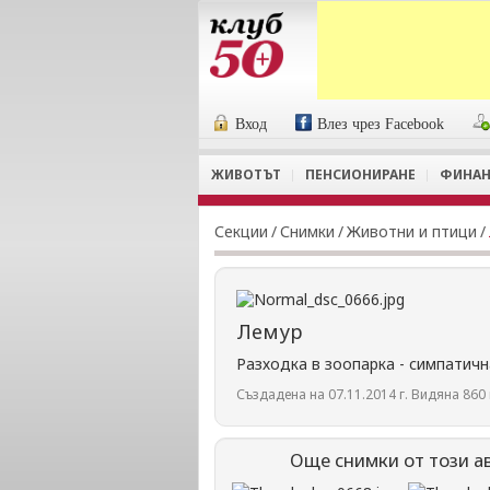
Вход
Влез чрез Facebook
ЖИВОТЪТ
ПЕНСИОНИРАНЕ
ФИНАН
Секции
/
Снимки
/
Животни и птици
/
Лемур
Разходка в зоопарка - симпатич
Създадена на 07.11.2014 г. Видяна 860 
Още снимки от този а