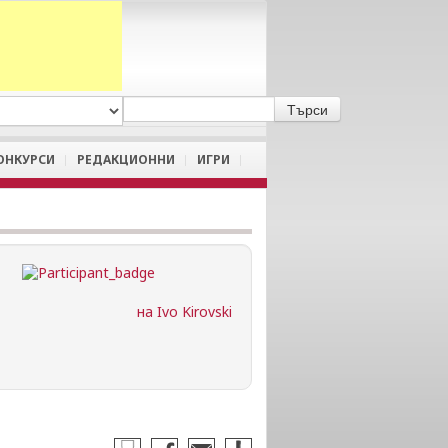
A
/
a
ОНКУРСИ
РЕДАКЦИОННИ
ИГРИ
на Ivo Kirovski