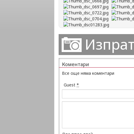
Изпрат
Коментари
Все още няма коментари
Guest
*