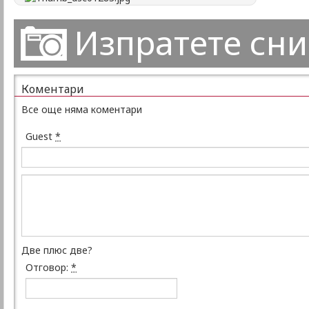
Изпратете сн
Коментари
Все още няма коментари
Guest
*
Две плюс две?
Отговор:
*