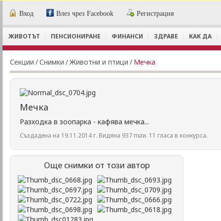
Вход
Влез чрез Facebook
Регистрация
ЖИВОТЪТ
ПЕНСИОНИРАНЕ
ФИНАНСИ
ЗДРАВЕ
КАК ДА
Секции
/
Снимки
/
Животни и птици
/
Мечка
Мечка
Разходка в зоопарка - кафява мечка...
Създадена на 19.11.2014 г. Видяна 937 пъти. 11 гласа в конкурса.
Още снимки от този автор