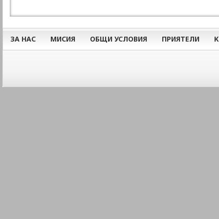
ЗА НАС
МИСИЯ
ОБЩИ УСЛОВИЯ
ПРИЯТЕЛИ
К