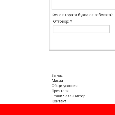
Коя е втората буква от азбуката?
Отговор:
*
За нас
Мисия
Общи условия
Приятели
Стани Четен Автор
Контакт
Късметчета
Помощ