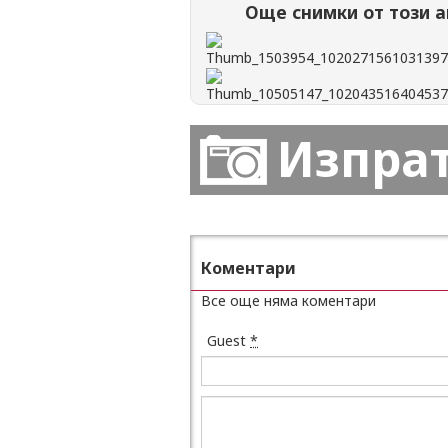
Още снимки от този а
Изпра
Коментари
Все още няма коментари
Guest
*