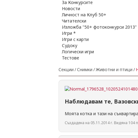
За Конкурсите
Новости
Личност на Клуб 50+
Читателски
Изложба "50+ фотоконкурси 2013"
Игри *
Игри с карти
Судоку
Логически игри
Тестове
Секции
/
Снимки
/
Животни и птици
/
Наблюдавам те, Вазовск
Моята котка и тази на съквартира
Създадена на 05.11.2014 г. Видяна 104 п