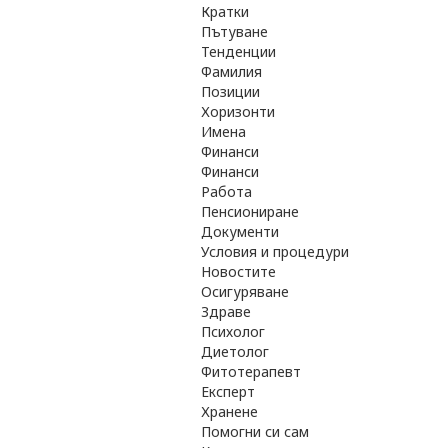
Кратки
Пътуване
Тенденции
Фамилия
Позиции
Хоризонти
Имена
Финанси
Финанси
Работа
Пенсиониране
Документи
Условия и процедури
Новостите
Осигуряване
Здраве
Психолог
Диетолог
Фитотерапевт
Експерт
Хранене
Помогни си сам