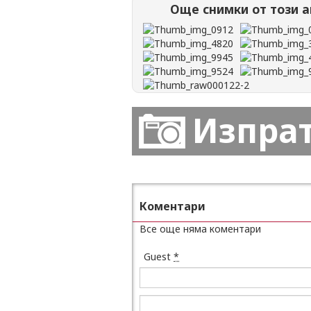
Още снимки от този а
Изпра
Коментари
Все още няма коментари
Guest
*