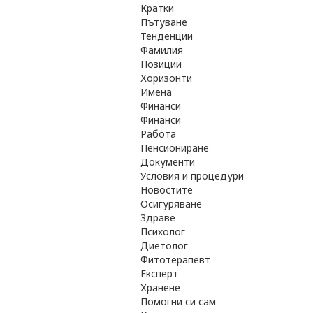
Кратки
Пътуване
Тенденции
Фамилия
Позиции
Хоризонти
Имена
Финанси
Финанси
Работа
Пенсиониране
Документи
Условия и процедури
Новостите
Осигуряване
Здраве
Психолог
Диетолог
Фитотерапевт
Експерт
Хранене
Помогни си сам