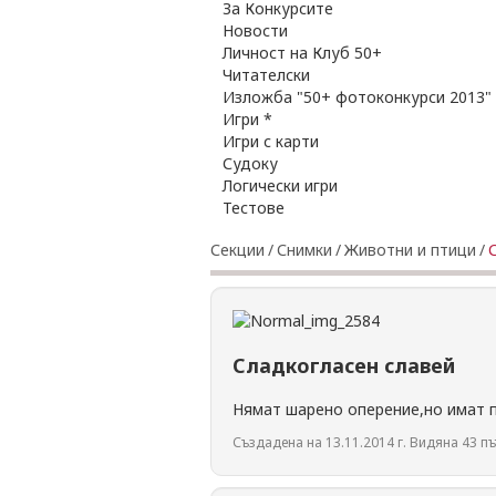
За Конкурсите
Новости
Личност на Клуб 50+
Читателски
Изложба "50+ фотоконкурси 2013"
Игри *
Игри с карти
Судоку
Логически игри
Тестове
Секции
/
Снимки
/
Животни и птици
/
Сладкогласен славей
Нямат шарено оперение,но имат пр
Създадена на 13.11.2014 г. Видяна 43 пъ