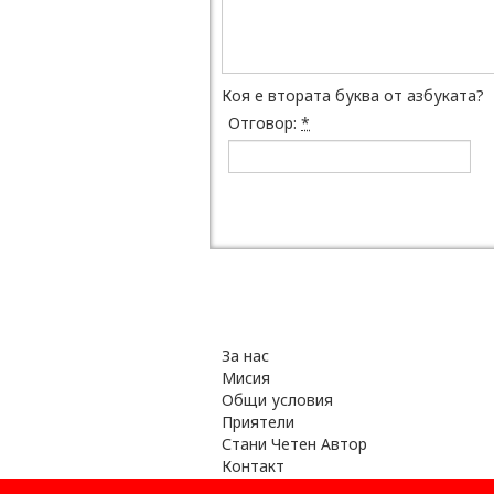
Коя е втората буква от азбуката?
Отговор:
*
За нас
Мисия
Общи условия
Приятели
Стани Четен Автор
Контакт
Късметчета