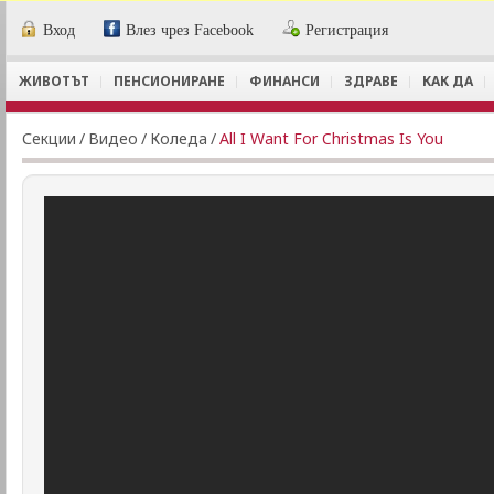
Вход
Влез чрез Facebook
Регистрация
ЖИВОТЪТ
ПЕНСИОНИРАНЕ
ФИНАНСИ
ЗДРАВЕ
КАК ДА
Секции
/
Видеo
/
Коледа
/
All I Want For Christmas Is You