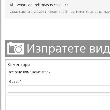
All I Want For Christmas Is You..... <3
Създадено на 01.12.2014 г. Видяна 1045 пъти. Няма гласове в конкур
Изпратете ви
Коментари
Все още няма коментари
Guest
*