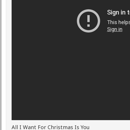
All I Want For Christmas Is You