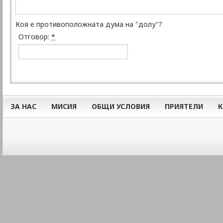
Коя е противоположната дума на "долу"?
Отговор:
*
ЗА НАС
МИСИЯ
ОБЩИ УСЛОВИЯ
ПРИЯТЕЛИ
К