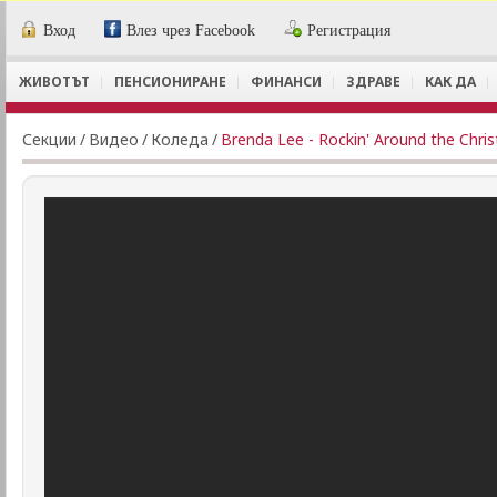
Вход
Влез чрез Facebook
Регистрация
ЖИВОТЪТ
ПЕНСИОНИРАНЕ
ФИНАНСИ
ЗДРАВЕ
КАК ДА
Секции
/
Видеo
/
Коледа
/
Brenda Lee - Rockin' Around the Chri