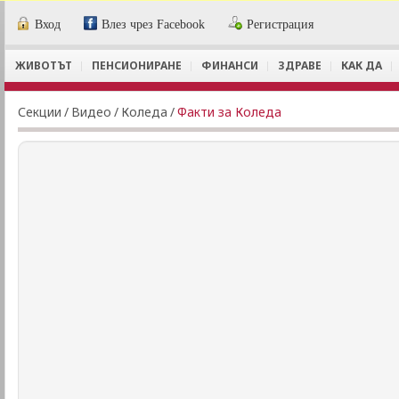
Вход
Влез чрез Facebook
Регистрация
ЖИВОТЪТ
ПЕНСИОНИРАНЕ
ФИНАНСИ
ЗДРАВЕ
КАК ДА
Секции
/
Видеo
/
Коледа
/
Факти за Коледа