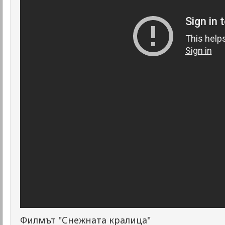
Филмът "Снежната кралица"