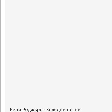
Кени Роджърс - Коледни песни