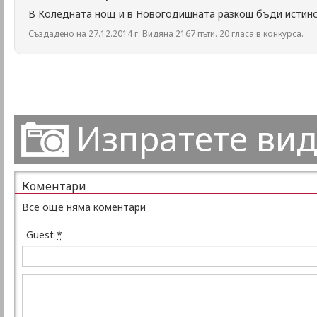
В Коледната нощ и в Новогодишната разкош бъди истинск
Създадено на 27.12.2014 г. Видяна 2167 пъти. 20 гласа в конкурса.
Изпратете ви
Коментари
Все още няма коментари
Guest
*