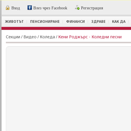
Вход
Влез чрез Facebook
Регистрация
ЖИВОТЪТ
ПЕНСИОНИРАНЕ
ФИНАНСИ
ЗДРАВЕ
КАК ДА
Секции
/
Видеo
/
Коледа
/
Кени Роджърс - Коледни песни