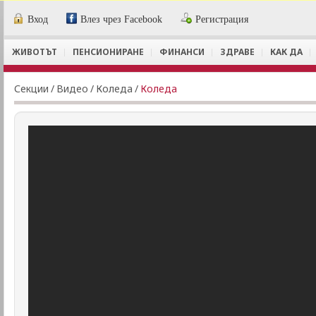
Вход
Влез чрез Facebook
Регистрация
ЖИВОТЪТ
ПЕНСИОНИРАНЕ
ФИНАНСИ
ЗДРАВЕ
КАК ДА
Секции
/
Видеo
/
Коледа
/
Коледа