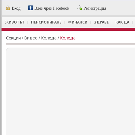
Вход
Влез чрез Facebook
Регистрация
ЖИВОТЪТ
ПЕНСИОНИРАНЕ
ФИНАНСИ
ЗДРАВЕ
КАК ДА
Секции
/
Видеo
/
Коледа
/
Коледа