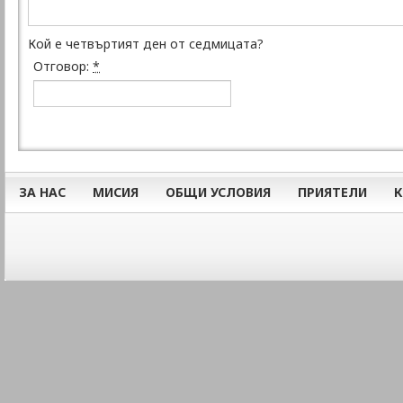
Кой е четвъртият ден от седмицата?
Отговор:
*
ЗА НАС
МИСИЯ
ОБЩИ УСЛОВИЯ
ПРИЯТЕЛИ
К