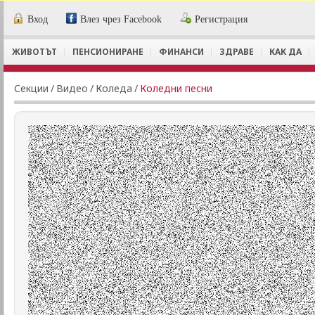
Вход
Влез чрез Facebook
Регистрация
ЖИВОТЪТ
ПЕНСИОНИРАНЕ
ФИНАНСИ
ЗДРАВЕ
КАК ДА
Секции
/
Видеo
/
Коледа
/
Коледни песни