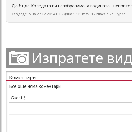
Да бъде Коледата ви незабравима, а годината - неповтори
Създадено на 27.12.2014 г. Видяна 1239 пъти. 17 гласа в конкурса.
Изпратете ви
Коментари
Все още няма коментари
Guest
*