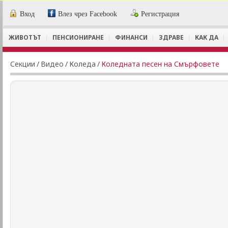
Вход
Влез чрез Facebook
Регистрация
ЖИВОТЪТ
ПЕНСИОНИРАНЕ
ФИНАНСИ
ЗДРАВЕ
КАК ДА
Секции
/
Видеo
/
Коледа
/
Коледната песен на Смърфовете