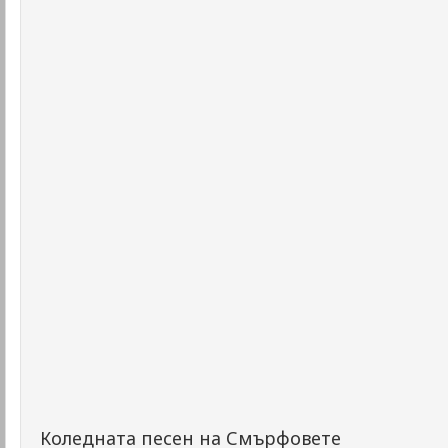
Коледната песен на Смърфовете