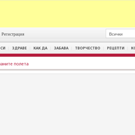
Регистрация
СИ
ЗДРАВЕ
КАК ДА
ЗАБАВА
ТВОРЧЕСТВО
РЕЦЕПТИ
К
аните полета