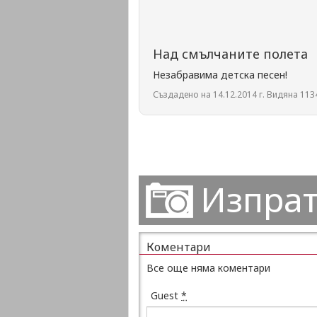
Над смълчаните полета
Незабравима детска песен!
Създадено на 14.12.2014 г. Видяна 1134
Изпрат
Коментари
Все още няма коментари
Guest
*