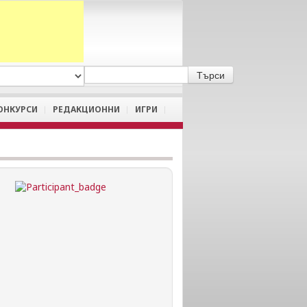
A
/
a
ОНКУРСИ
РЕДАКЦИОННИ
ИГРИ