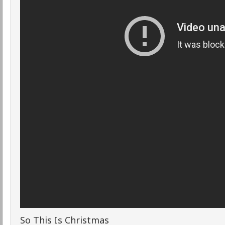
So This Is Christmas