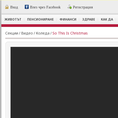
Вход
Влез чрез Facebook
Регистрация
ЖИВОТЪТ
ПЕНСИОНИРАНЕ
ФИНАНСИ
ЗДРАВЕ
КАК ДА
Секции
/
Видеo
/
Коледа
/
So This Is Christmas