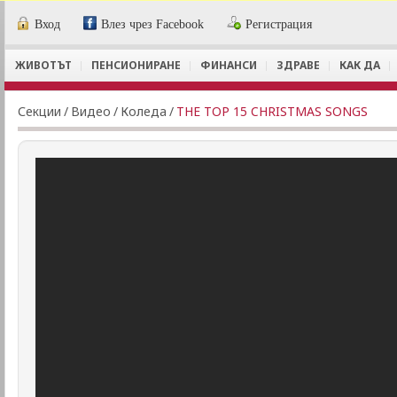
Вход
Влез чрез Facebook
Регистрация
ЖИВОТЪТ
ПЕНСИОНИРАНЕ
ФИНАНСИ
ЗДРАВЕ
КАК ДА
Секции
/
Видеo
/
Коледа
/
THE TOP 15 CHRISTMAS SONGS