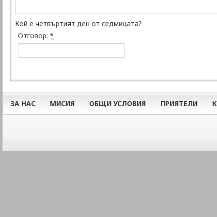
Кой е четвъртият ден от седмицата?
Отговор:
*
ЗА НАС
МИСИЯ
ОБЩИ УСЛОВИЯ
ПРИЯТЕЛИ
К