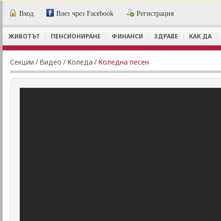
Вход
Влез чрез Facebook
Регистрация
ЖИВОТЪТ
ПЕНСИОНИРАНЕ
ФИНАНСИ
ЗДРАВЕ
КАК ДА
Секции
/
Видеo
/
Коледа
/
Коледна песен