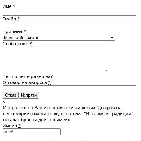
Име
*
Емайл
*
Причина
*
Съобщение
*
Пет по пет е равно на?
Отговор на въпроса
*
Отказ
×
Изпратете на Вашите приятели линк към "До края на
септемврийския ни конкурс на тема "История и Традиции"
остават броени дни" по имейл
Имейл
*