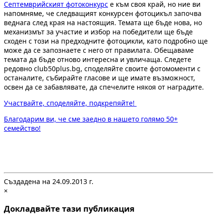
Септемврийският фотоконкурс
е към своя край, но ние ви
напомняме, че следващият конкурсен фотоцикъл започва
веднага след края на настоящия. Темата ще бъде нова, но
механизмът за участие и избор на победители ще бъде
сходен с този на предходните фотоцикли, като подробно ще
може да се запознаете с него от правилата. Обещаваме
темата да бъде отново интересна и увличаща. Следете
редовно club50plus.bg, споделяйте своите фотомоменти с
останалите, събирайте гласове и ще имате възможност,
освен да се забавлявате, да спечелите някоя от наградите.
Участвайте, споделяйте, подкрепяйте!
Благодарим ви, че сме заедно в нашето голямо 50+
семейство!
Създадена на 24.09.2013 г.
×
Докладвайте тази публикация