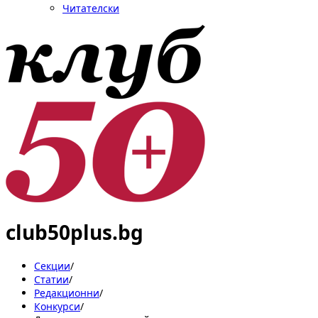
Читателски
club50plus.bg
Секции
/
Статии
/
Редакционни
/
Конкурси
/