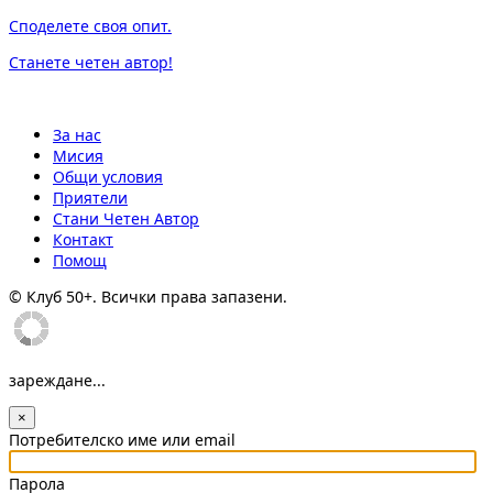
Споделете своя опит.
Станете четен автор!
За нас
Мисия
Общи условия
Приятели
Стани Четен Автор
Контакт
Помощ
© Клуб 50+. Всички права запазени.
зареждане...
×
Потребителско име или email
Парола