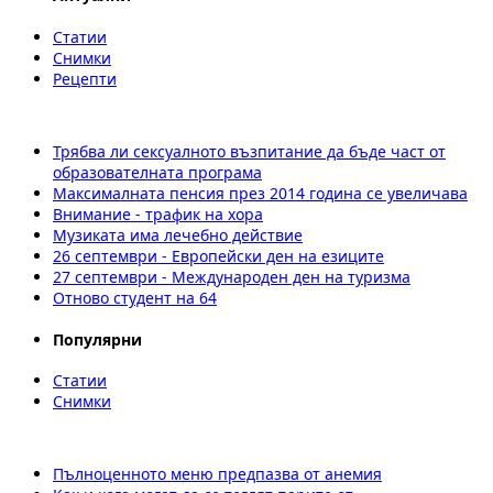
Статии
Снимки
Рецепти
Трябва ли сексуалното възпитание да бъде част от
образователната програма
Максималната пенсия през 2014 година се увеличава
Внимание - трафик на хора
Музиката има лечебно действие
26 септември - Европейски ден на езиците
27 септември - Международен ден на туризма
Отново студент на 64
Популярни
Статии
Снимки
Пълноценното меню предпазва от анемия