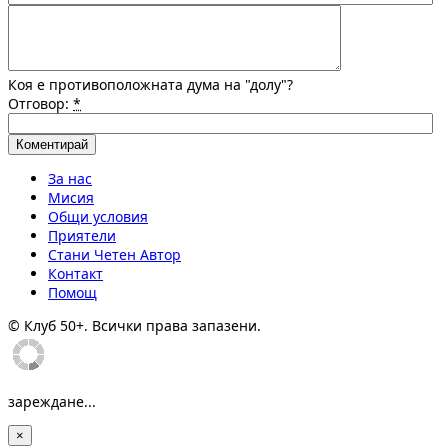
Коя е противоположната дума на "долу"?
Отговор:
*
За нас
Мисия
Общи условия
Приятели
Стани Четен Автор
Контакт
Помощ
© Клуб 50+. Всички права запазени.
зареждане...
×