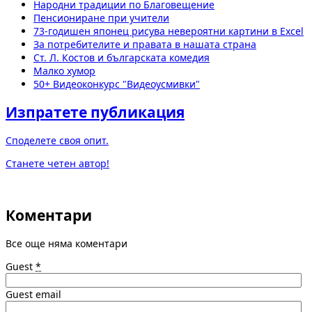
Народни традиции по Благовещение
Пенсиониране при учители
73-годишен японец рисува невероятни картини в Excel
За потребителите и правата в нашата страна
Ст. Л. Костов и българската комедия
Малко хумор
50+ Видеоконкурс "Видеоусмивки"
Изпратете публикация
Споделете своя опит.
Станете четен автор!
Коментари
Все още няма коментари
Guest
*
Guest email