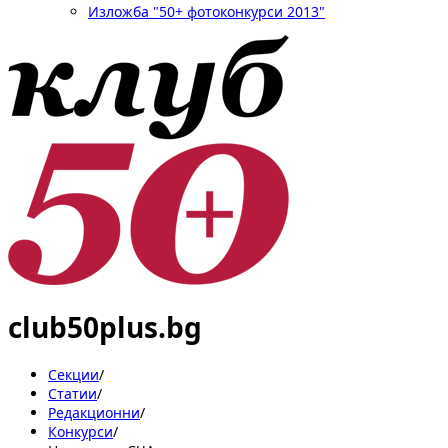
Изложба "50+ фотоконкурси 2013"
club50plus.bg
Секции
/
Статии
/
Редакционни
/
Конкурси
/