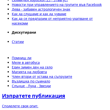
Новости при управлението на групите във Facebook
Дева - забавен астрологичен знак
Как да слушаме и как да чуваме
Как да се предпазим от неприятно ухапване от
насекоми
Дискутирани
Статии
Помниш ли
Меле в автобуса
Един зимен ден на село
Магията на любовта
Член втори от устава на съпрузите
Въздишка по съмнало
Слънце , Луна , Звезди
Изпратете публикация
Споделете своя опит.