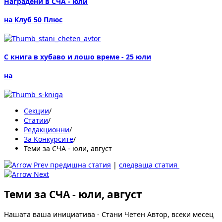
Наградени в СЧА - юли
на Клуб 50 Плюс
С книга в хубаво и лошо време - 25 юли
на
Секции
/
Статии
/
Редакционни
/
За Конкурсите
/
Теми за СЧА - юли, август
предишна статия
|
следваща статия
Теми за СЧА - юли, август
Нашата ваша инициатива - Стани Четен Автор, всеки месец