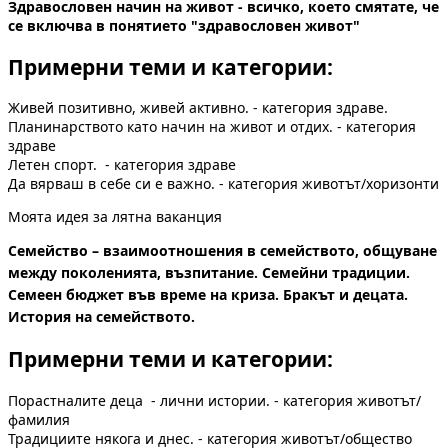
Здравословен начин на живот - всичко, което смятате, че
се включва в понятието "здравословен живот"
Примерни теми и категории:
Живей позитивно, живей активно. - категория здраве.
Планинарството като начин на живот и отдих. - категория
здраве
Летен спорт. - категория здраве
Да вярваш в себе си е важно. - категория животът/хоризонти
Моята идея за лятна ваканция
Семейство – взаимоотношения в семейството, общуване
между поколенията, възпитание. Семейни традиции.
Семеен бюджет във време на криза. Бракът и децата.
История на семейството.
Примерни теми и категории:
Порастналите деца - лични истории. - категория животът/
фамилия
Традициите някога и днес. - категория животът/общество