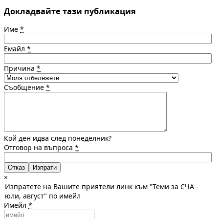
Докладвайте тази публикация
Име
*
Емайл
*
Причина
*
Съобщение
*
Кой ден идва след понеделник?
Отговор на въпроса
*
Отказ
×
Изпратете на Вашите приятели линк към "Теми за СЧА -
юли, август" по имейл
Имейл
*