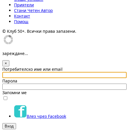
Приятели
Стани Четен Автор
Контакт
Помощ
© Клуб 50+. Всички права запазени.
зареждане...
×
Потребителско име или email
Парола
Запомни ме
Влез чрез Facebook