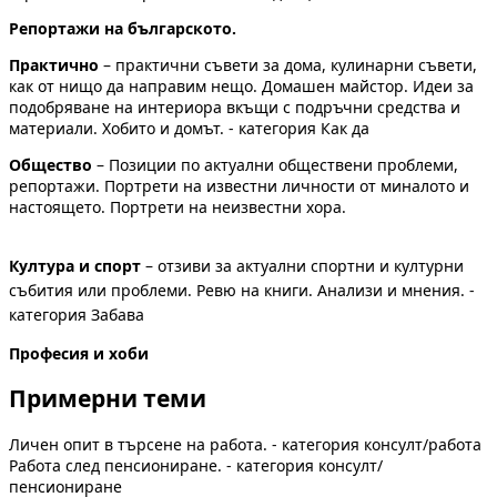
Репортажи на българското.
Практично
– практични съвети за дома, кулинарни съвети,
как от нищо да направим нещо. Домашен майстор. Идеи за
подобряване на интериора вкъщи с подръчни средства и
материали. Хобито и домът. - категория Как да
Общество
– Позиции по актуални обществени проблеми,
репортажи. Портрети на известни личности от миналото и
настоящето. Портрети на неизвестни хора.
Култура и спорт
– отзиви за актуални спортни и културни
събития или проблеми. Ревю на книги. Анализи и мнения. -
категория Забава
Професия и хоби
Примерни теми
Личен опит в търсене на работа. - категория консулт/работа
Работа след пенсиониране. - категория консулт/
пенсиониране