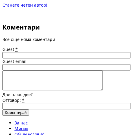
Станете четен автор!
Коментари
Все още няма коментари
Guest
*
Guest email
Две плюс две?
Отговор:
*
За нас
Мисия
Общи условия