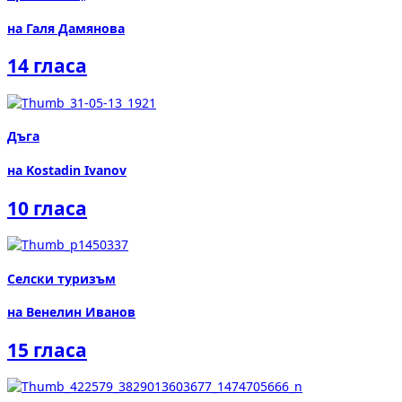
на Галя Дамянова
14 гласа
Дъга
на Kostadin Ivanov
10 гласа
Селски туризъм
на Венелин Иванов
15 гласа