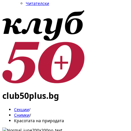
Читателски
club50plus.bg
Секции
/
Снимки
/
Красотата на природата