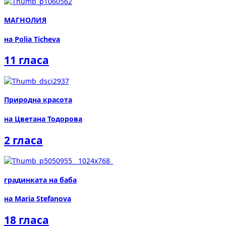
МАГНОЛИЯ
на Polia Ticheva
11 гласа
Природна красота
на Цветана Тодорова
2 гласа
градинката на баба
на Maria Stefanova
18 гласа