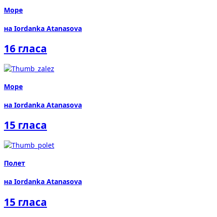
Море
на Iordanka Atanasova
16 гласа
Море
на Iordanka Atanasova
15 гласа
Полет
на Iordanka Atanasova
15 гласа