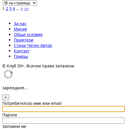
1
2
3
4
...
>
>>
За нас
Мисия
Общи условия
Приятели
Стани Четен Автор
Контакт
Помощ
© Клуб 50+. Всички права запазени.
зареждане...
×
Потребителско име или email
Парола
Запомни ме