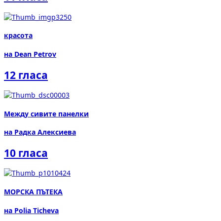
красота
на Dean Petrov
12 гласа
Между сивите панелки
на Радка Алексиева
10 гласа
МОРСКА ПЪТЕКА
на Polia Ticheva