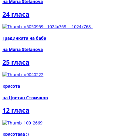
на Maria Stefanova
24 гласа
Градинката на баба
на Maria Stefanova
25 гласа
Красота
на Цветан Стоичков
12 гласа
Красотааа :)