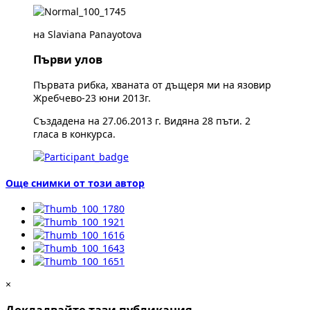
на Slaviana Panayotova
Първи улов
Първата рибка, хваната от дъщеря ми на язовир
Жребчево-23 юни 2013г.
Създадена на 27.06.2013 г. Видяна 28 пъти. 2
гласа в конкурса.
Още снимки от този автор
×
Докладвайте тази публикация