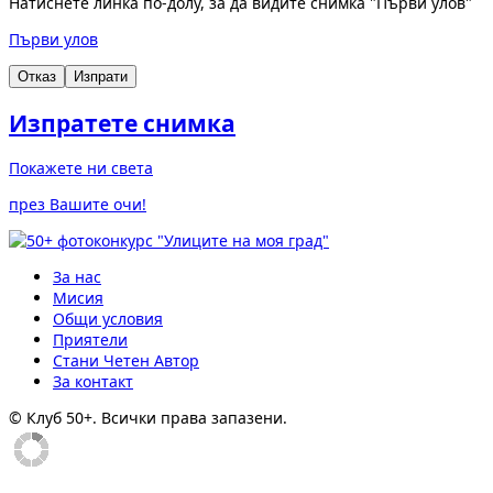
Натиснете линка по-долу, за да видите снимка "Първи улов"
Първи улов
Отказ
Изпрати
Изпратете снимка
Покажете ни света
през Вашите очи!
За нас
Мисия
Общи условия
Приятели
Стани Четен Автор
За контакт
© Клуб 50+. Всички права запазени.