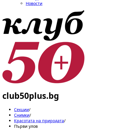
Новости
club50plus.bg
Секции
/
Снимки
/
Красотата на природата
/
Първи улов