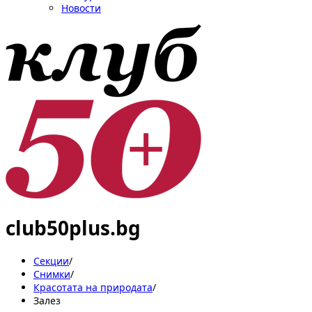
Новости
club50plus.bg
Секции
/
Снимки
/
Красотата на природата
/
Залез