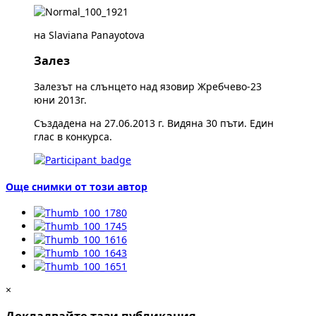
на Slaviana Panayotova
Залез
Залезът на слънцето над язовир Жребчево-23
юни 2013г.
Създадена на 27.06.2013 г. Видяна 30 пъти. Един
глас в конкурса.
Още снимки от този автор
×
Докладвайте тази публикация