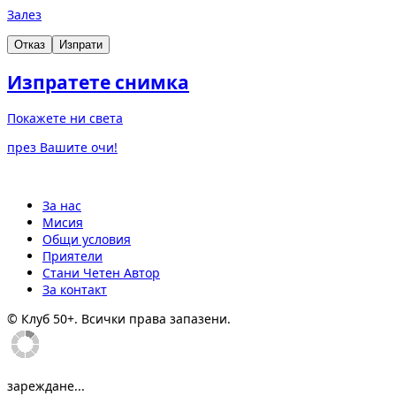
Залез
Отказ
Изпрати
Изпратете снимка
Покажете ни света
през Вашите очи!
За нас
Мисия
Общи условия
Приятели
Стани Четен Автор
За контакт
© Клуб 50+. Всички права запазени.
зареждане...