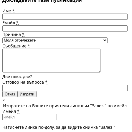
Име
*
Емайл
*
Причина
*
Съобщение
*
Две плюс две?
Отговор на въпроса
*
Отказ
×
Изпратете на Вашите приятели линк към "Залез " по имейл
Имейл
*
Натиснете линка по-долу, за да видите снимка "Залез "