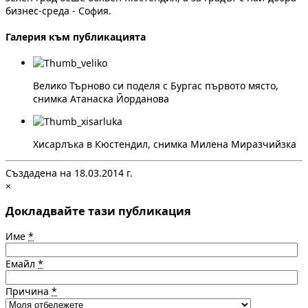
бизнес-среда - София.
Галерия към публикацията
Велико Търново си поделя с Бургас първото място,
снимка Атанаска Йорданова
Хисарлъка в Кюстендил, снимка Милена Миразчийзка
Създадена на 18.03.2014 г.
×
Докладвайте тази публикация
Име
*
Емайл
*
Причина
*