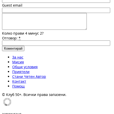
Guest email
Колко прави 4 минус 2?
Отговор:
*
За нас
Мисия
Общи условия
Приятели
Стани Четен Автор
Контакт
Помощ
© Клуб 50+. Всички права запазени.
зареждане...