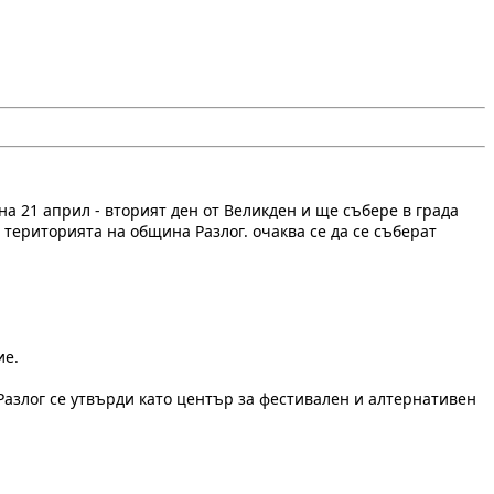
на 21 април - вторият ден от Великден и ще събере в града
 територията на община Разлог. очаква се да се съберат
ие.
Разлог се утвърди като център за фестивален и алтернативен