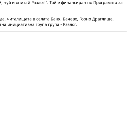
, чуй и опитай Разлог!". Той е финансиран по Програмата за
да, читалищата в селата Баня, Бачево, Горно Драглище,
на инициативна група група - Разлог.