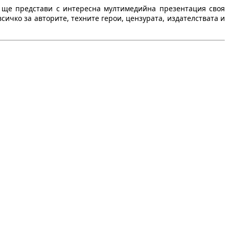
р ще представи с интересна мултимедийна презентация своя
сичко за авторите, техните герои, цензурата, издателствата и