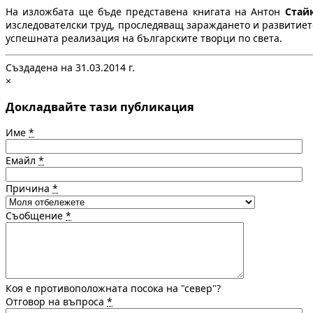
На изложбата ще бъде представена книгата на Антон
Стай
изследователски труд, проследяващ зараждането и развитието 
успешната реализация на българските творци по света.
Създадена на 31.03.2014 г.
×
Докладвайте тази публикация
Име
*
Емайл
*
Причина
*
Съобщение
*
Коя е противоположната посока на "север"?
Отговор на въпроса
*