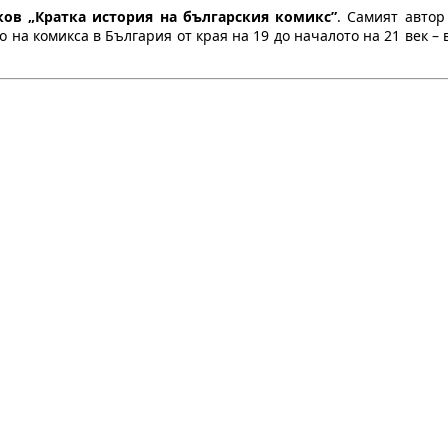
ков „Кратка история на българския комикс”
. Самият авто
на комикса в България от края на 19 до началото на 21 век – в