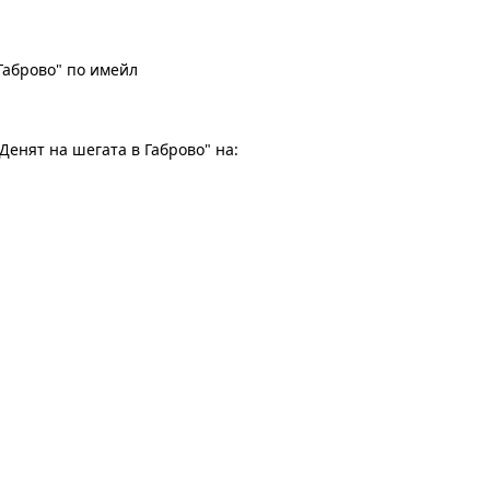
Габрово" по имейл
Денят на шегата в Габрово" на: