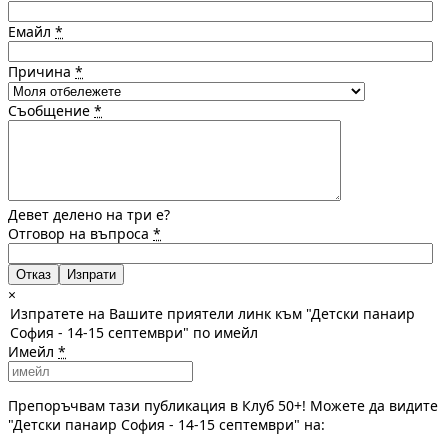
Емайл
*
Причина
*
Съобщение
*
Девет делено на три е?
Отговор на въпроса
*
Отказ
×
Изпратете на Вашите приятели линк към "Детски панаир
София - 14-15 септември" по имейл
Имейл
*
Препоръчвам тази публикация в Клуб 50+! Можете да видите
"Детски панаир София - 14-15 септември" на: