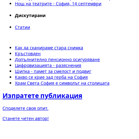
Нощ на театрите - София, 14 септември
Дискутирани
Статии
Как да сканираме стара снимка
Кръстовден
Допълнително пенсионно осигуряване
Цифровизацията - разяснения
Шипка - памет за смелост и подвиг
Какво се крие зад герба на София
Храм Света София е символът на столицата
Изпратете публикация
Споделете своя опит.
Станете четен автор!