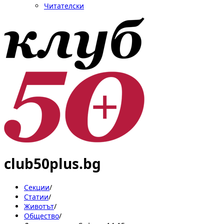
Читателски
club50plus.bg
Секции
/
Статии
/
Животът
/
Общество
/