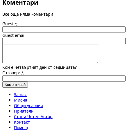
Коментари
Все още няма коментари
Guest
*
Guest email
Кой е четвъртият ден от седмицата?
Отговор:
*
За нас
Мисия
Общи условия
Приятели
Стани Четен Автор
Контакт
Помощ