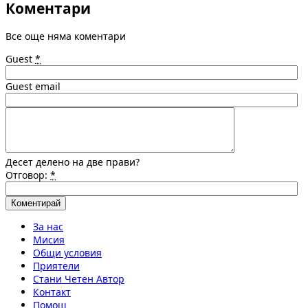
Коментари
Все още няма коментари
Guest
*
Guest email
Десет делено на две прави?
Отговор:
*
За нас
Мисия
Общи условия
Приятели
Стани Четен Автор
Контакт
Помощ