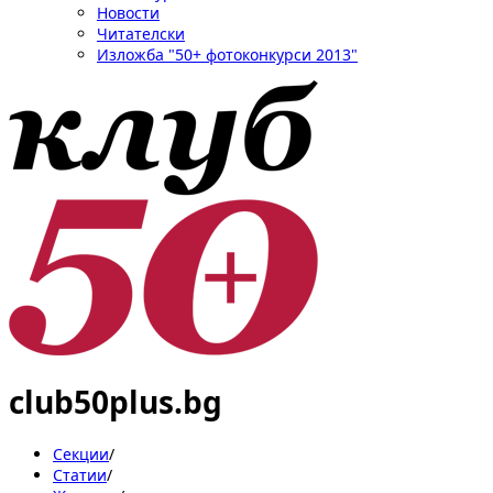
Новости
Читателски
Изложба "50+ фотоконкурси 2013"
club50plus.bg
Секции
/
Статии
/