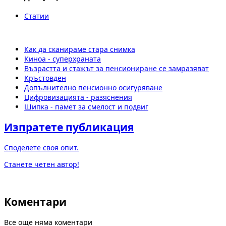
Статии
Как да сканираме стара снимка
Киноа - суперхраната
Възрастта и стажът за пенсиониране се замразяват
Кръстовден
Допълнително пенсионно осигуряване
Цифровизацията - разяснения
Шипка - памет за смелост и подвиг
Изпратете публикация
Споделете своя опит.
Станете четен автор!
Коментари
Все още няма коментари