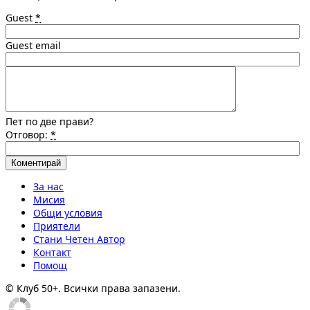
Guest
*
Guest email
Пет по две прави?
Отговор:
*
За нас
Мисия
Общи условия
Приятели
Стани Четен Автор
Контакт
Помощ
© Клуб 50+. Всички права запазени.