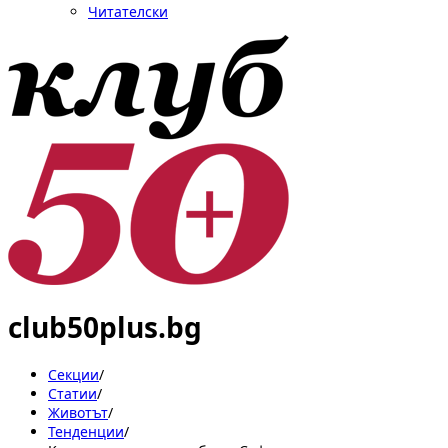
Читателски
club50plus.bg
Секции
/
Статии
/
Животът
/
Тенденции
/