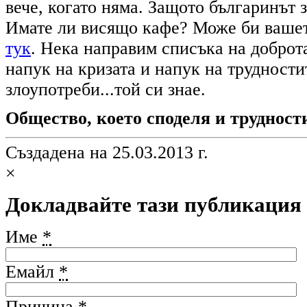
вече, когато няма. Защото българинът 
Имате ли висящо кафе? Може би вашето
тук
. Нека направим списъка на доброта
напук на кризата и напук на трудности
злоупотреби...той си знае.
Общество, което споделя и трудности
Създадена на 25.03.2013 г.
×
Докладвайте тази публикация
Име
*
Емайл
*
Причина
*