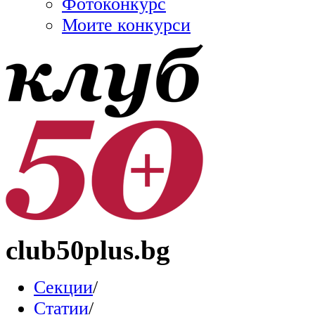
Фотоконкурс
Моите конкурси
club50plus.bg
Секции
/
Статии
/