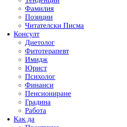
Фамилия
Позиции
Читателски Писма
Консулт
Диетолог
Фитотерапевт
Имидж
Юрист
Психолог
Финанси
Пенсиониране
Градина
Работа
Как да