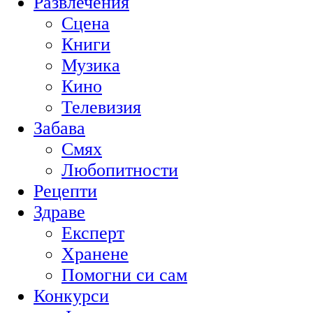
Развлечения
Сцена
Книги
Музика
Кино
Телевизия
Забава
Смях
Любопитности
Рецепти
Здраве
Експерт
Хранене
Помогни си сам
Конкурси