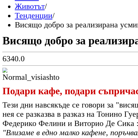
Животът
/
Тенденции
/
Висящо добро за реализирана усми
Висящо добро за реализир
634
0.0
Подари кафе, подари съприча
Тези дни навсякъде се говори за "висящ
нея се разказва в разказ на Тонино Гуе
Федерико Фелини и Виторио Де Сика 
"Влизаме в едно малко кафене, поръчва