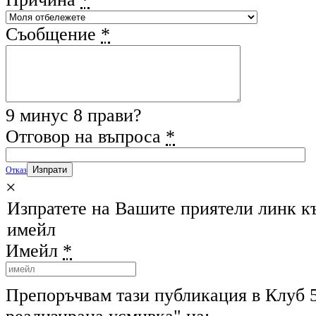
Съобщение
*
9 минус 8 прави?
Отговор на въпроса
*
Отказ
×
Изпратете на Вашите приятели линк к
имейл
Имейл
*
Препоръчвам тази публикация в Клуб 