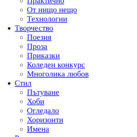
Практично
От нищо нещо
Технологии
Творчество
Поезия
Проза
Приказки
Коледен конкурс
Многолика любов
Стил
Пътуване
Хоби
Огледало
Хоризонти
Имена