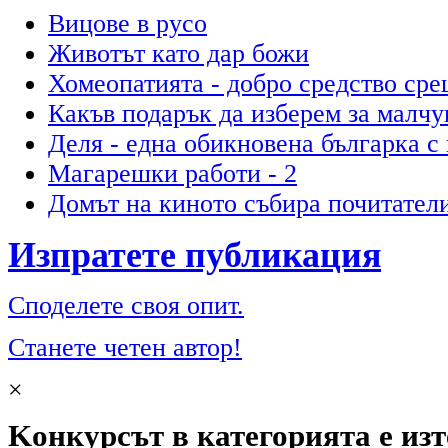
Вицове в русо
Животът като дар божи
Хомеопатията - добро средство ср
Какъв подарък да изберем за малчу
Деля - една обикновена българка с
Магарешки работи - 2
Домът на киното събира почитатели
Изпратете публикация
Споделете своя опит.
Станете четен автор!
×
Kонкурсът в категорията е из