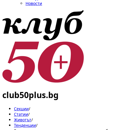
Новости
club50plus.bg
Секции
/
Статии
/
Животът
/
Тенденции
/