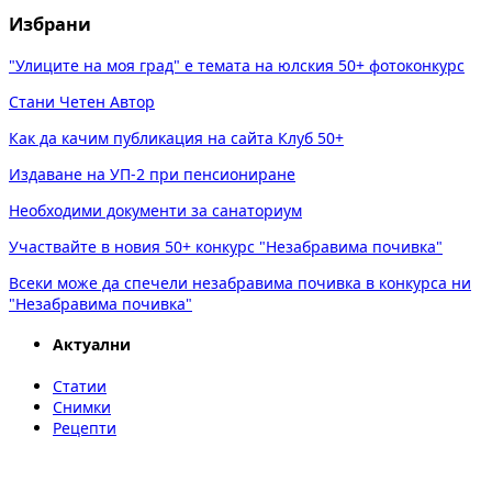
Избрани
"Улиците на моя град" е темата на юлския 50+ фотоконкурс
Стани Четен Автор
Как да качим публикация на сайта Клуб 50+
Издаване на УП-2 при пенсиониране
Необходими документи за санаториум
Участвайте в новия 50+ конкурс "Незабравима почивка"
Всеки може да спечели незабравима почивка в конкурса ни
"Незабравима почивка"
Актуални
Статии
Снимки
Рецепти