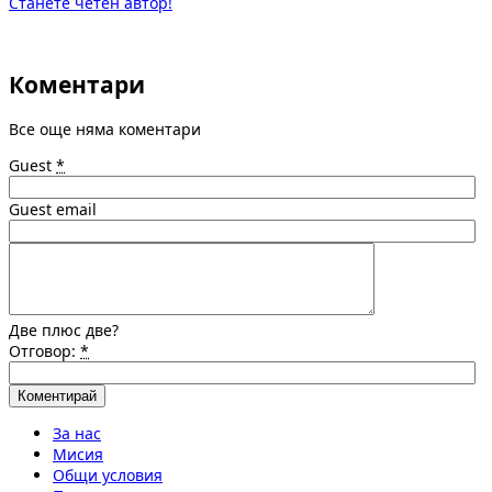
Станете четен автор!
Коментари
Все още няма коментари
Guest
*
Guest email
Две плюс две?
Отговор:
*
За нас
Мисия
Общи условия