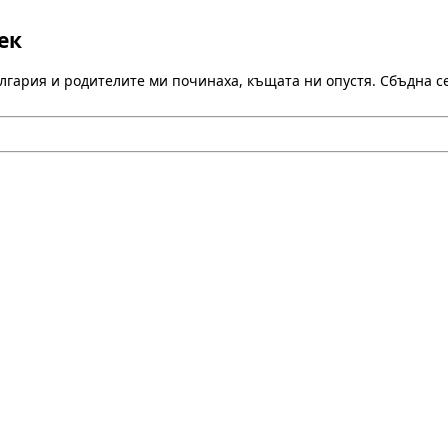
ек
лгария и родителите ми починаха, къщата ни опустя. Сбъдна с