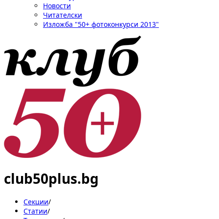
Новости
Читателски
Изложба "50+ фотоконкурси 2013"
club50plus.bg
Секции
/
Статии
/