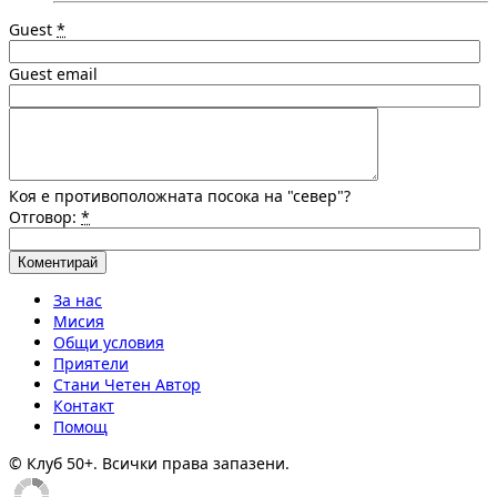
Guest
*
Guest email
Коя е противоположната посока на "север"?
Отговор:
*
За нас
Мисия
Общи условия
Приятели
Стани Четен Автор
Контакт
Помощ
© Клуб 50+. Всички права запазени.