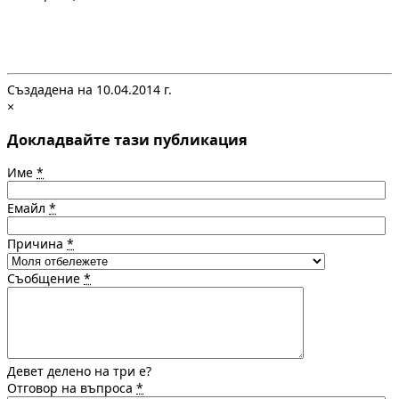
Създадена на 10.04.2014 г.
×
Докладвайте тази публикация
Име
*
Емайл
*
Причина
*
Съобщение
*
Девет делено на три е?
Отговор на въпроса
*