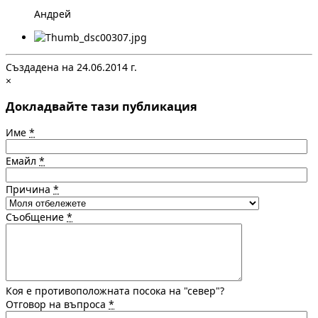
Андрей
Създадена на 24.06.2014 г.
×
Докладвайте тази публикация
Име
*
Емайл
*
Причина
*
Съобщение
*
Коя е противоположната посока на "север"?
Отговор на въпроса
*