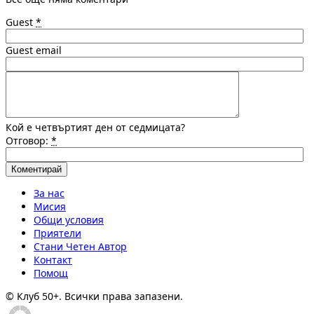
Guest
*
Guest email
Кой е четвъртият ден от седмицата?
Отговор:
*
За нас
Мисия
Общи условия
Приятели
Стани Четен Автор
Контакт
Помощ
© Клуб 50+. Всички права запазени.