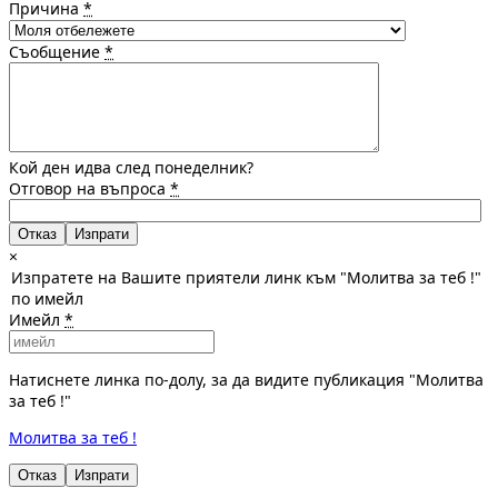
Причина
*
Съобщение
*
Кой ден идва след понеделник?
Отговор на въпроса
*
Отказ
×
Изпратете на Вашите приятели линк към "Молитва за теб !"
по имейл
Имейл
*
Натиснете линка по-долу, за да видите публикация "Молитва
за теб !"
Молитва за теб !
Отказ
Изпрати