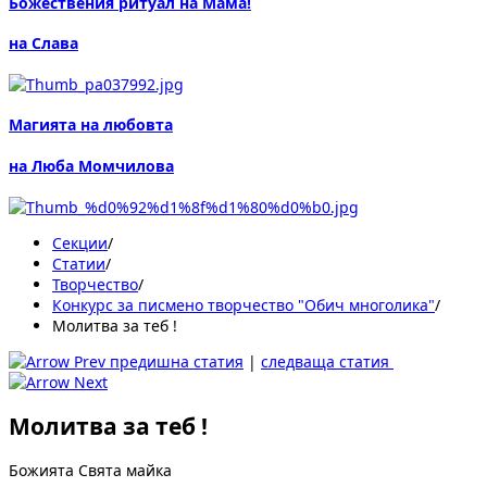
Божествения ритуал на Мама!
на Слава
Магията на любовта
на Люба Момчилова
Секции
/
Статии
/
Творчество
/
Конкурс за писмено творчество "Обич многолика"
/
Молитва за теб !
предишна статия
|
следваща статия
Молитва за теб !
Божията Свята майка